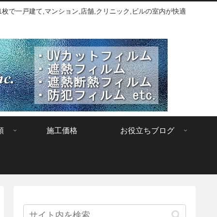
枚で一戸建て,マンション,店舗,クリニック,ビルの室内が快適
類
施工価格
お役立ちブログ