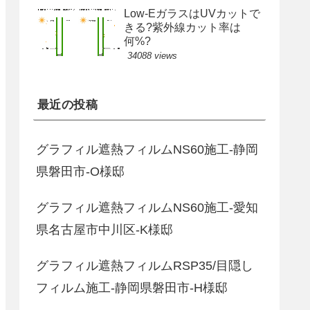
Low-EガラスはUVカットで
きる?紫外線カット率は
何%?
34088 views
最近の投稿
グラフィル遮熱フィルムNS60施工-静岡
県磐田市-O様邸
グラフィル遮熱フィルムNS60施工-愛知
県名古屋市中川区-K様邸
グラフィル遮熱フィルムRSP35/目隠し
フィルム施工-静岡県磐田市-H様邸