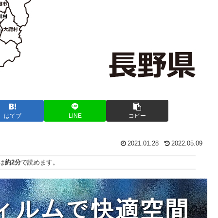
はてブ
LINE
コピー
2021.01.28
2022.05.09
は
約2分
で読めます。