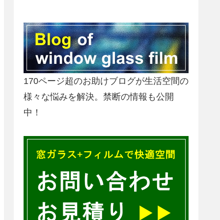
170ページ超のお助けブログが生活空間の
様々な悩みを解決。禁断の情報も公開
中！