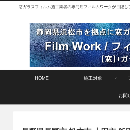
窓ガラスフィルム施工業者の専門店フィルムワークが目隠しフィ
HOME
施工対象