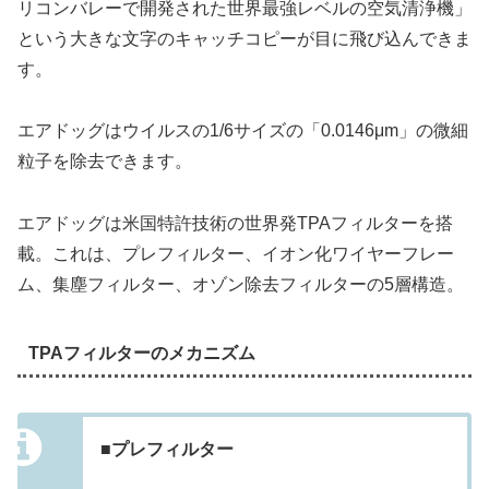
リコンバレーで開発された世界最強レベルの空気清浄機」
という大きな文字のキャッチコピーが目に飛び込んできま
す。
エアドッグはウイルスの1/6サイズの「0.0146μm」の微細
粒子を除去できます。
エアドッグは米国特許技術の世界発TPAフィルターを搭
載。これは、プレフィルター、イオン化ワイヤーフレー
ム、集塵フィルター、オゾン除去フィルターの5層構造。
TPAフィルターのメカニズム
■プレフィルター