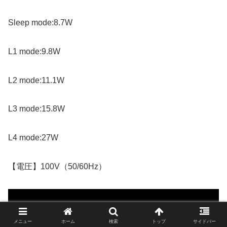
Sleep mode:8.7W
L1 mode:9.8W
L2 mode:11.1W
L3 mode:15.8W
L4 mode:27W
【電圧】100V（50/60Hz）
メニュー
ホーム
検索
トップ
サイドバー