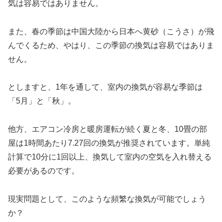
気は容易ではありません。
また、春の季節は中国大陸から日本へ黄砂（こうさ）が飛
んでくるため、やはり、この季節の換気は容易ではありま
せん。
としますと、1年を通して、室内の換気が容易な季節は
「5月」と「秋」。
他方、エアコン冷房と暖房運転が続く夏と冬、10畳の部
屋は1時間あたり7.27回の換気が推奨されています。単純
計算で10分に1回以上、換気して室内の空気を入れ替える
必要があるのです。
現実問題として、このような頻繁な換気が可能でしょう
か？