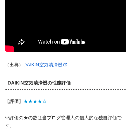
（出典）
DAIKIN空気清浄機
DAIKIN空気清浄機の性能評価
【評価】
★★★★☆
※評価の★の数は当ブログ管理人の個人的な独自評価で
す。