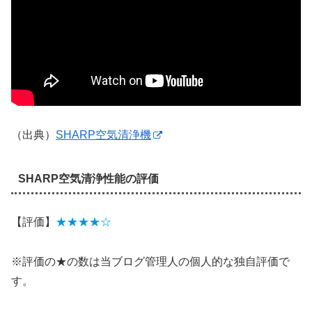
（出典）
SHARP空気清浄機
SHARP空気清浄性能の評価
【評価】
★★★★☆
※評価の★の数は当ブログ管理人の個人的な独自評価で
す。