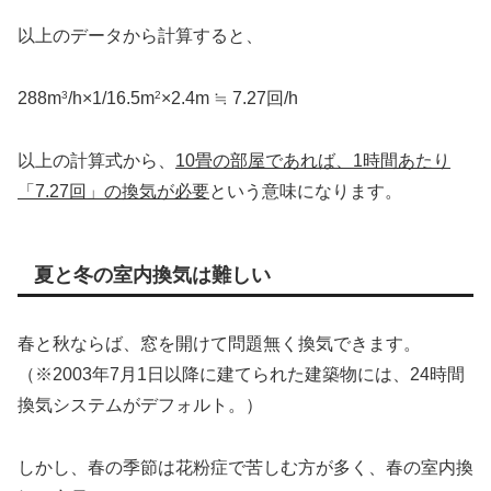
以上のデータから計算すると、
288m
3
/h×1/16.5m
2
×2.4m ≒ 7.27回/h
以上の計算式から、
10畳の部屋であれば、1時間あたり
「7.27回」の換気が必要
という意味になります。
夏と冬の室内換気は難しい
春と秋ならば、窓を開けて問題無く換気できます。
（※2003年7月1日以降に建てられた建築物には、24時間
換気システムがデフォルト。）
しかし、春の季節は花粉症で苦しむ方が多く、春の室内換