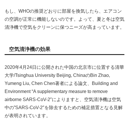
もし、WHOの推奨どおりに部屋を換気したら、エアコン
の空調が正常に機能しないのです。よって、夏と冬は空気
清浄機で空気をクリーンに保つニーズが高まっています。
空気清浄機の効果
2020年4月24日に公開された中国の北京市に位置する清華
大学/Tsinghua University Beijing, ChinaのBin Zhao,
Yumeng Liu, Chen Chen著者による論文、Building and
Environment “A supplementary measure to remove
airborne SARS-CoV-2″によりますと、空気清浄機は空気
中の”SARS-CoV-2″を除去するための補足措置となる見解
が表明されています。