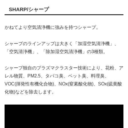
SHARP/シャープ
かねてより空気清浄機に強みを持つシャープ。
シャープのラインアップは大きく「加湿空気清浄機」、
「空気清浄機」、「除加湿空気清浄機」の3種類。
シャープ独自のプラズマクラスター技術により、花粉、ア
レル物質、PM2.5、タバコ臭、ペット臭、料理臭、
VOC(揮発性有機化合物)、NOx(窒素酸化物)、SOx(硫黄酸
化物)などを除去します。