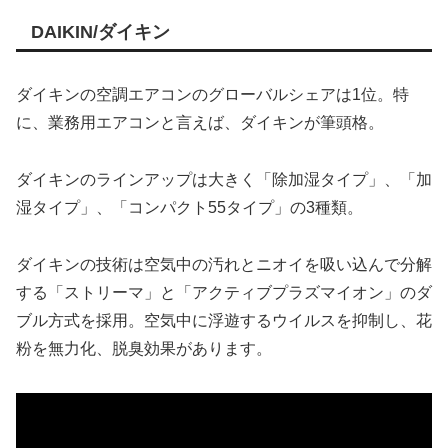
DAIKIN/ダイキン
ダイキンの空調エアコンのグローバルシェアは1位。特
に、業務用エアコンと言えば、ダイキンが筆頭格。
ダイキンのラインアップは大きく「除加湿タイプ」、「加
湿タイプ」、「コンパクト55タイプ」の3種類。
ダイキンの技術は空気中の汚れとニオイを吸い込んで分解
する「ストリーマ」と「アクティブプラズマイオン」のダ
ブル方式を採用。空気中に浮遊するウイルスを抑制し、花
粉を無力化、脱臭効果があります。