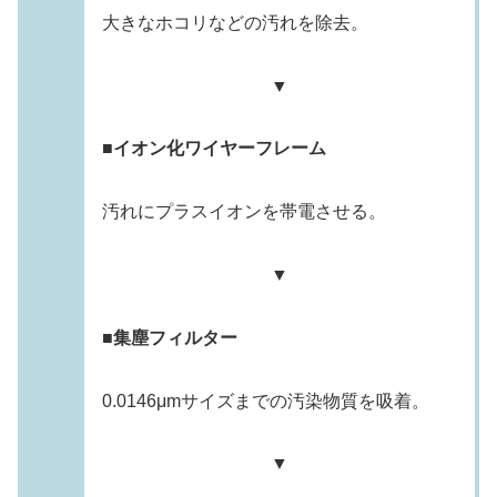
大きなホコリなどの汚れを除去。
▼
■イオン化ワイヤーフレーム
汚れにプラスイオンを帯電させる。
▼
■集塵フィルター
0.0146μmサイズまでの汚染物質を吸着。
▼