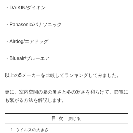
・DAIKIN/ダイキン
・Panasonic/パナソニック
・Airdog/エアドッグ
・Blueair/ブルーエア
以上の5メーカーを比較してランキングしてみました。
更に、室内空間の夏の暑さと冬の寒さを和らげて、節電に
も繋がる方法を解説します。
目次
ウイルスの大きさ