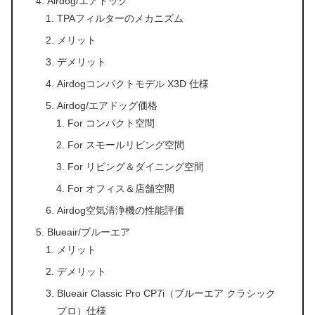
Airdog/エアドッグ
TPAフィルターのメカニズム
メリット
デメリット
Airdogコンパクトモデル X3D 仕様
Airdog/エアドッグ価格
For コンパクト空間
For スモールリビング空間
For リビング＆ダイニング空間
For オフィス＆店舗空間
Airdog空気清浄機の性能評価
Blueair/ブルーエア
メリット
デメリット
Blueair Classic Pro CP7i（ブルーエア クラシック
プロ）仕様