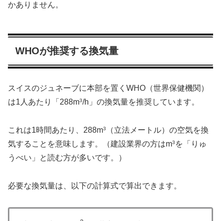
かありません。
WHOが推奨する換気量
スイスのジュネーブに本部を置くWHO（世界保健機関）
は1人あたり「288m
3
/h」の換気量を推奨しています。
これは1時間あたり、288m
3
（立法メートル）の空気を換
気することを意味します。（建設業界の方はm
3
を「りゅ
うべい」と読む方が多いです。）
必要な換気量は、以下の計算式で算出できます。