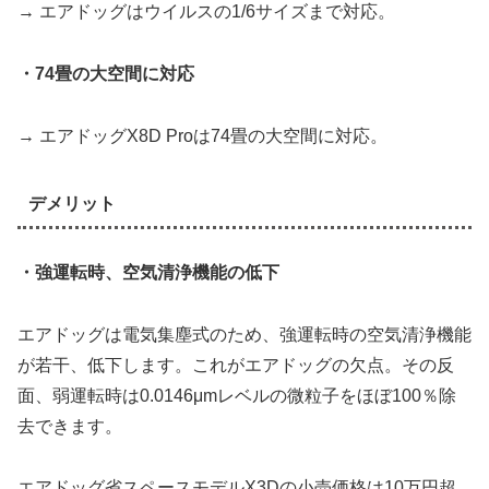
→ エアドッグはウイルスの1/6サイズまで対応。
・74畳の大空間に対応
→ エアドッグX8D Proは74畳の大空間に対応。
デメリット
・強運転時、空気清浄機能の低下
エアドッグは電気集塵式のため、強運転時の空気清浄機能
が若干、低下します。これがエアドッグの欠点。その反
面、弱運転時は0.0146μmレベルの微粒子をほぼ100％除
去できます。
エアドッグ省スペースモデルX3Dの小売価格は10万円超