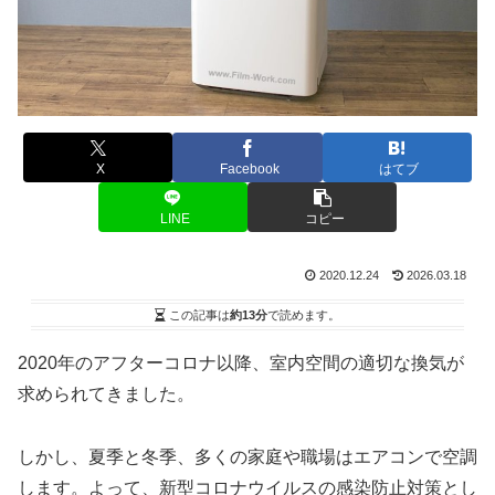
X
Facebook
はてブ
LINE
コピー
2020.12.24
2026.03.18
この記事は
約13分
で読めます。
2020年のアフターコロナ以降、室内空間の適切な換気が
求められてきました。
しかし、夏季と冬季、多くの家庭や職場はエアコンで空調
します。よって、新型コロナウイルスの感染防止対策とし