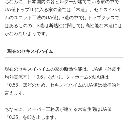
ちなみに、日本国内の各ビルダーが建てている家の中で、
UA値トップ10に入る家の全ては「木造」。セキスイハイ
ムのユニット工法のUA値はS造の中ではトップクラスで
はあるものの、S造は断熱性に関しては高性能な木造には
かなわないようです。
現在のセキスイハイム
現在のセキスイハイムの家の断熱性能は、UA値（外皮平
均熱貫流率）「0.6」あたり。タマホームのUA値は
「0.53」ほどのため、セキスイハイムのUA値は標準的と
言えます。
ちなみに、スーパー工務店が建てる木造住宅はUA値
「0.25」を叩き出します。