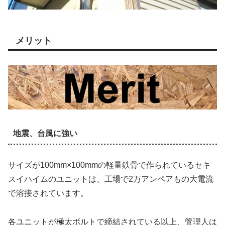
メリット
地震、台風に強い
サイズが100mm×100mmの軽量鉄骨で作られているセキ
スイハイムのユニットは、工場で2万アンペアもの大電流
で溶接されています。
各ユニットが極太ボルトで締結されている以上、管理人は