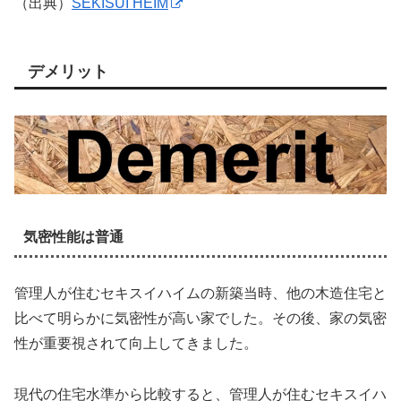
（出典）
SEKISUI HEIM
デメリット
気密性能は普通
管理人が住むセキスイハイムの新築当時、他の木造住宅と
比べて明らかに気密性が高い家でした。その後、家の気密
性が重要視されて向上してきました。
現代の住宅水準から比較すると、管理人が住むセキスイハ