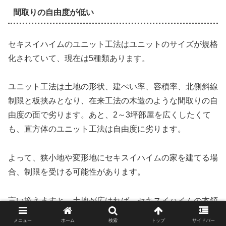
間取りの自由度が低い
セキスイハイムのユニット工法はユニットのサイズが規格
化されていて、現在は5種類あります。
ユニット工法は土地の形状、建ぺい率、容積率、北側斜線
制限と板挟みとなり、在来工法の木造のような間取りの自
由度の面で劣ります。あと、2～3坪部屋を広くしたくて
も、直方体のユニット工法は自由度に劣ります。
よって、狭小地や変形地にセキスイハイムの家を建てる場
合、制限を受ける可能性があります。
言い換えますと、土地が広ければ、セキスイハイムの本領
を発揮しやすくなります。
メニュー
ホーム
検索
トップ
サイドバー