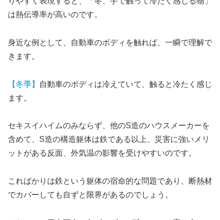
りやすく表現すると、「冬、手で触って冷たく感じる物」
は熱伝導率が高いのです。
身近な例として、自動車のボディを触れば、一瞬で理解で
きます。
【冬季】
自動車のボディは冷えていて、触ると冷たく感じ
ます。
セキスイハイムのみならず、他のS造のハウスメーカーを
含めて、S造の構造躯体は鉄である以上、災害に強いメリ
ットがある反面、外気温の影響を受けやすいのです。
こればかりは鉄という躯体の宿命的な問題であり、断熱材
でカバーしても自ずと限界があるのでしょう。