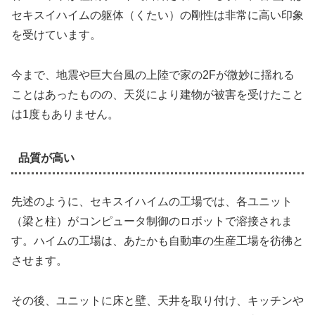
セキスイハイムの躯体（くたい）の剛性は非常に高い印象
を受けています。
今まで、地震や巨大台風の上陸で家の2Fが微妙に揺れる
ことはあったものの、天災により建物が被害を受けたこと
は1度もありません。
品質が高い
先述のように、セキスイハイムの工場では、各ユニット
（梁と柱）がコンピュータ制御のロボットで溶接されま
す。ハイムの工場は、あたかも自動車の生産工場を彷彿と
させます。
その後、ユニットに床と壁、天井を取り付け、キッチンや