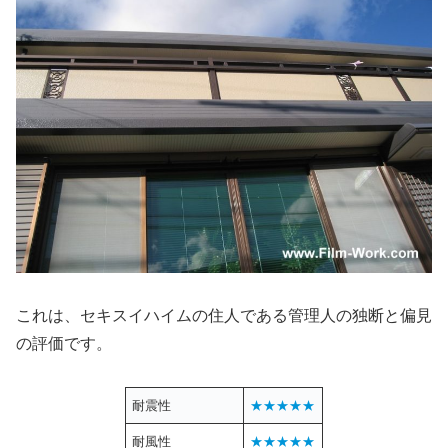
これは、セキスイハイムの住人である管理人の独断と偏見
の評価です。
耐震性
★★★★★
耐風性
★★★★★