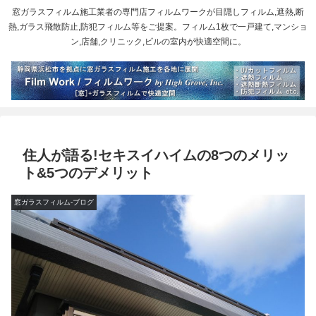
窓ガラスフィルム施工業者の専門店フィルムワークが目隠しフィルム,遮熱,断
熱,ガラス飛散防止,防犯フィルム等をご提案。フィルム1枚で一戸建て,マンショ
ン,店舗,クリニック,ビルの室内が快適空間に。
住人が語る!セキスイハイムの8つのメリッ
ト&5つのデメリット
窓ガラスフィルム-ブログ