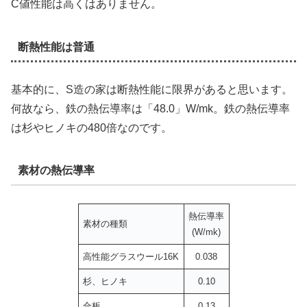
C値性能は高くはありません。
断熱性能は普通
基本的に、S造の家は断熱性能に限界があると思います。
何故なら、鉄の熱伝導率は「48.0」W/mk。鉄の熱伝導率
は杉やヒノキの480倍なのです。
素材の熱伝導率
熱伝導率
素材の種類
(W/mk)
高性能グラスウール16K
0.038
杉、ヒノキ
0.10
合板
0.13