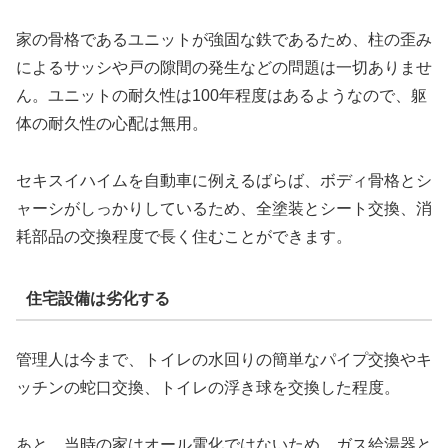
家の骨格であるユニットが強固な鉄であるため、柱の歪み
によるサッシや戸の隙間の発生などの問題は一切ありませ
ん。ユニットの耐久性は100年程度はあるようなので、躯
体の耐久性の心配は無用。
セキスイハイムを自動車に例えるばらば、ボディ骨格とシ
ャーシがしっかりしているため、全塗装とシート交換、消
耗部品の交換程度で長く住むことができます。
住宅設備は劣化する
管理人は今まで、トイレの水回りの簡単なパイプ交換やキ
ッチンの蛇口交換、トイレの浮き球を交換した程度。
あと、当時の家はオール電化ではないため、ガス給湯器と