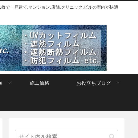
枚で一戸建て,マンション,店舗,クリニック,ビルの室内が快適
類
施工価格
お役立ちブログ