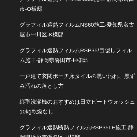
市-O様邸
グラフィル遮熱フィルムNS60施工-愛知県名古
屋市中川区-K様邸
グラフィル遮熱フィルムRSP35/目隠しフィル
ム施工-静岡県磐田市-H様邸
一戸建て玄関ポーチ床タイルの黒い汚れ、黒ず
み汚れの落とし方
縦型洗濯機のおすすめは日立ビートウォッシュ
10kg乾燥なし
グラフィル遮熱断熱フィルムRSP35LE施工-静