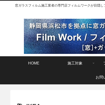
窓ガラスフィルム施工業者の専門店フィルムワークが目隠しフィ
HOME
施工対象