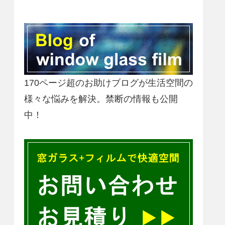
170ページ超のお助けブログが生活空間の
様々な悩みを解決。禁断の情報も公開
中！