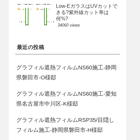
Low-EガラスはUVカットで
きる?紫外線カット率は
何%?
34060 views
最近の投稿
グラフィル遮熱フィルムNS60施工-静岡
県磐田市-O様邸
グラフィル遮熱フィルムNS60施工-愛知
県名古屋市中川区-K様邸
グラフィル遮熱フィルムRSP35/目隠し
フィルム施工-静岡県磐田市-H様邸