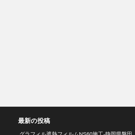
最新の投稿
グラフィル遮熱フィルムNS60施工-静岡県磐田