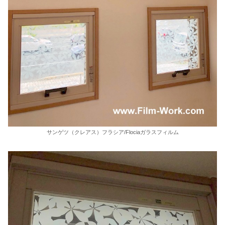
サンゲツ（クレアス）フラシア/Flociaガラスフィルム