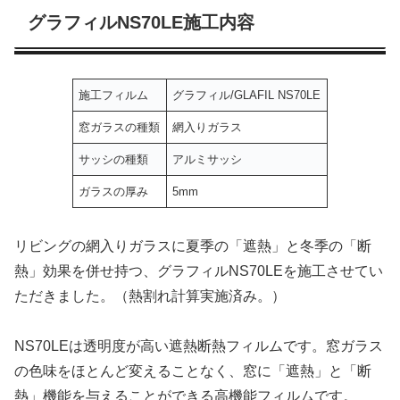
グラフィルNS70LE施工内容
施工フィルム
グラフィル/GLAFIL NS70LE
窓ガラスの種類
網入りガラス
サッシの種類
アルミサッシ
ガラスの厚み
5mm
リビングの網入りガラスに夏季の「遮熱」と冬季の「断
熱」効果を併せ持つ、グラフィルNS70LEを施工させてい
ただきました。（熱割れ計算実施済み。）
NS70LEは透明度が高い遮熱断熱フィルムです。窓ガラス
の色味をほとんど変えることなく、窓に「遮熱」と「断
熱」機能を与えることができる高機能フィルムです。