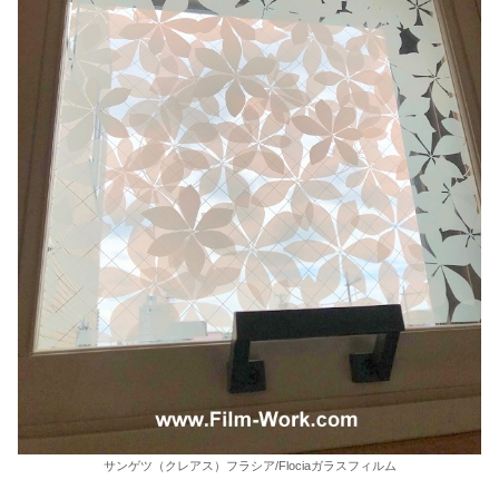
サンゲツ（クレアス）フラシア/Flociaガラスフィルム