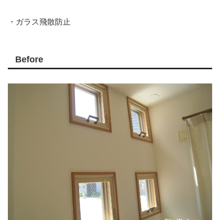
・ガラス飛散防止
Before