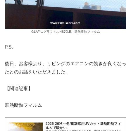
GLAFIL/グラフィルNS70LE、遮熱断熱フィルム
P.S.
後日、お客様より、リビングのエアコンの効きが良くなっ
たとのお話をいただきました。
【関連記事】
遮熱断熱フィルム
2025-26秋～冬/建築窓用UVカット遮熱断熱フィ
ルムで暖かい