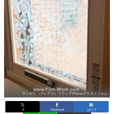
サンゲツ（クレアス）フラシア/Flociaガラスフィルム
X
Facebook
はてブ