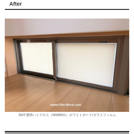
After
3M不透明ハイグロス（WWB001）ホワイトボード/ガラスフィルム