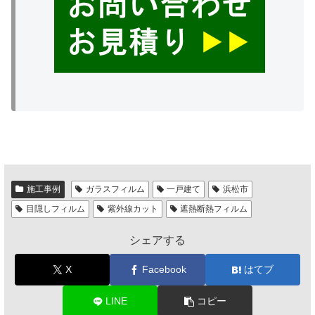
施工事例
ガラスフィルム
一戸建て
浜松市
目隠しフィルム
紫外線カット
遮熱断熱フィルム
シェアする
X
Facebook
はてブ
LINE
コピー