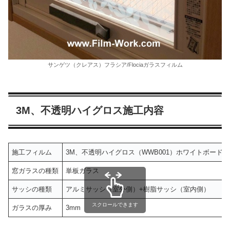
サンゲツ（クレアス）フラシア/Flociaガラスフィルム
3M、不透明ハイグロス施工内容
施工フィルム
3M、不透明ハイグロス（WWB001）ホワイトボード
窓ガラスの種類
単板ガラス
サッシの種類
アルミサッシ（室外側）+樹脂サッシ（室内側）
スクロールできます
ガラスの厚み
3mm