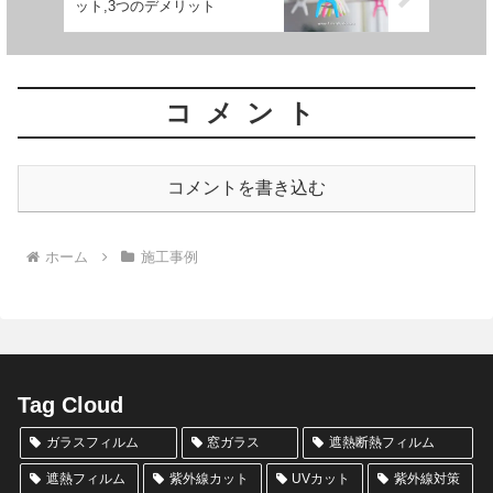
ット,3つのデメリット
コメント
コメントを書き込む
ホーム
施工事例
Tag Cloud
ガラスフィルム
窓ガラス
遮熱断熱フィルム
遮熱フィルム
紫外線カット
UVカット
紫外線対策