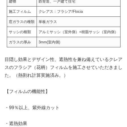
建物
鉄骨造、一戸建て住宅
施工フィルム
クレアス：フラシア/Flocia
窓ガラスの種類
単板ガラス
サッシの種類
アルミサッシ（室外側）+樹脂サッシ（室内側）
ガラスの厚み
3mm(室内側)
目隠し効果とデザイン性、遮熱性を兼ね備えているクレア
スのフラシア（花柄）フィルムを施工させていただきまし
た。（熱割れ計算実施済み。）
【フィルムの機能性】
・99％以上、紫外線カット
・遮熱効果