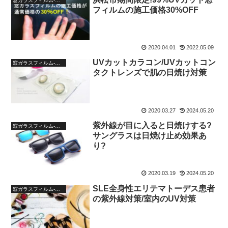
窓ガラスフィルム-ブログ
フィルムの施工価格30%OFF
2020.04.01
2022.05.09
UVカットカラコン/UVカットコン
窓ガラスフィルム-ブログ
タクトレンズで肌の日焼け対策
2020.03.27
2024.05.20
紫外線が目に入ると日焼けする?
窓ガラスフィルム-ブログ
サングラスは日焼け止め効果あ
り?
2020.03.19
2024.05.20
SLE全身性エリテマトーデス患者
窓ガラスフィルム-ブログ
の紫外線対策/室内のUV対策