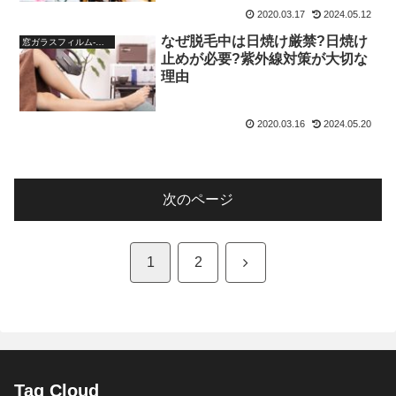
2020.03.17
2024.05.12
なぜ脱毛中は日焼け厳禁?日焼け
窓ガラスフィルム-ブログ
止めが必要?紫外線対策が大切な
理由
2020.03.16
2024.05.20
次のページ
次
1
2
へ
Tag Cloud