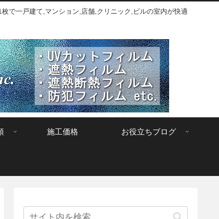
枚で一戸建て,マンション,店舗,クリニック,ビルの室内が快適
類
施工価格
お役立ちブログ