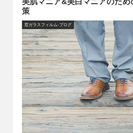
美肌マニア&美白マニアのため
策
窓ガラスフィルム-ブログ