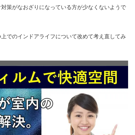
け対策がなおざりになっている方が少なくないようで
つ上でのインドアライフについて改めて考え直してみ