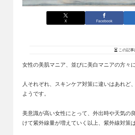
X
Facebook
この記事
女性の美肌マニア、並びに美白マニアの方々
人それぞれ、スキンケア対策に違いはあれど
ようです。
美意識が高い女性にとって、外出時や天気の
けて紫外線量が増えていく以上、紫外線対策