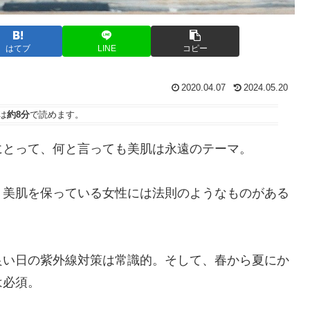
はてブ
LINE
コピー
2020.04.07
2024.05.20
は
約8分
で読めます。
にとって、何と言っても美肌は永遠のテーマ。
、美肌を保っている女性には法則のようなものがある
良い日の紫外線対策は常識的。そして、春から夏にか
は必須。