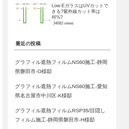
Low-EガラスはUVカットで
きる?紫外線カット率は
何%?
34082 views
最近の投稿
グラフィル遮熱フィルムNS60施工-静岡
県磐田市-O様邸
グラフィル遮熱フィルムNS60施工-愛知
県名古屋市中川区-K様邸
グラフィル遮熱フィルムRSP35/目隠し
フィルム施工-静岡県磐田市-H様邸