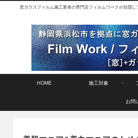
窓ガラスフィルム施工業者の専門店フィルムワークが目隠しフィ
HOME
施工対象