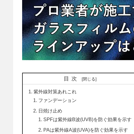
目次
紫外線対策あれこれ
ファンデーション
日焼け止め
SPFは紫外線B波(UVB)を防ぐ効果を示す
PAは紫外線A波(UVA)を防ぐ効果を示す