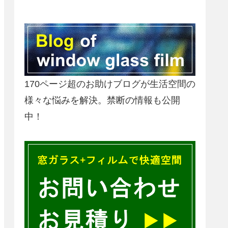
170ページ超のお助けブログが生活空間の
様々な悩みを解決。禁断の情報も公開
中！