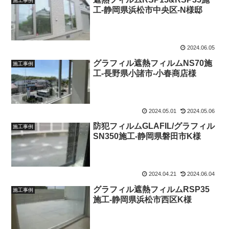
施工事例
工-静岡県浜松市中央区-N様邸
2024.06.05
グラフィル遮熱フィルムNS70施
施工事例
工-長野県小諸市-小春商店様
2024.05.01
2024.05.06
防犯フィルムGLAFIL/グラフィル
施工事例
SN350施工-静岡県磐田市K様
2024.04.21
2024.06.04
グラフィル遮熱フィルムRSP35
施工事例
施工-静岡県浜松市西区K様