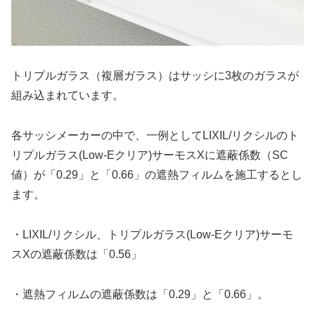
トリプルガラス（複層ガラス）はサッシに3枚のガラスが
組み込まれています。
各サッシメーカーの中で、一例としてLIXIL/リクシルのト
リプルガラス(Low-Eクリア)サーモスXに遮蔽係数（SC
値）が「0.29」と「0.66」の遮熱フィルムを施工するとし
ます。
・LIXIL/リクシル、トリプルガラス(Low-Eクリア)サーモ
スXの遮蔽係数は「0.56」
・遮熱フィルムの遮蔽係数は「0.29」と「0.66」。