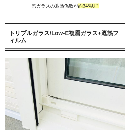
窓ガラスの遮熱係数が
約34%UP
トリプルガラス/Low-E複層ガラス+遮熱フ
ィルム