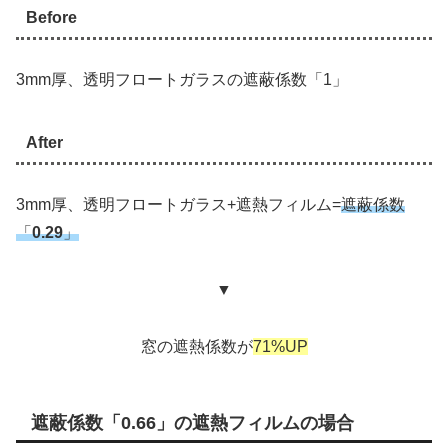
Before
3mm厚、透明フロートガラスの遮蔽係数「1」
After
3mm厚、透明フロートガラス+遮熱フィルム=
遮蔽係数
「
0.29
」
▼
窓の遮熱係数が
71%UP
遮蔽係数「0.66」の遮熱フィルムの場合