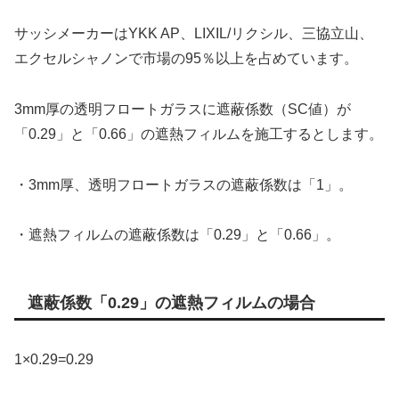
サッシメーカーはYKK AP、LIXIL/リクシル、三協立山、
エクセルシャノンで市場の95％以上を占めています。
3mm厚の透明フロートガラスに遮蔽係数（SC値）が
「0.29」と「0.66」の遮熱フィルムを施工するとします。
・3mm厚、透明フロートガラスの遮蔽係数は「1」。
・遮熱フィルムの遮蔽係数は「0.29」と「0.66」。
遮蔽係数「0.29」の遮熱フィルムの場合
1×0.29=0.29