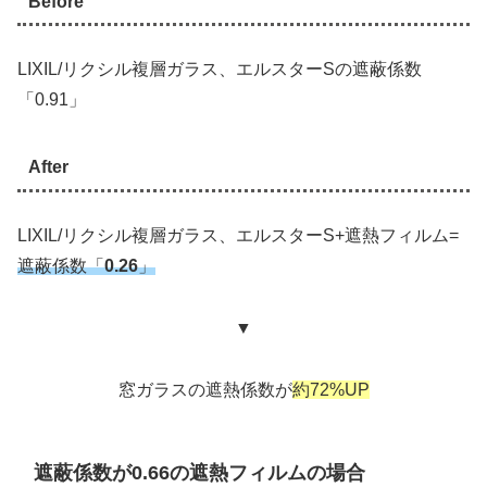
Before
LIXIL/リクシル複層ガラス、エルスターSの遮蔽係数
「0.91」
After
LIXIL/リクシル複層ガラス、エルスターS+遮熱フィルム=
遮蔽係数「
0.26
」
▼
窓ガラスの遮熱係数が
約72%UP
遮蔽係数が0.66の遮熱フィルムの場合