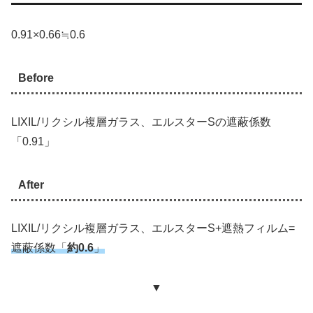
0.91×0.66≒0.6
Before
LIXIL/リクシル複層ガラス、エルスターSの遮蔽係数
「0.91」
After
LIXIL/リクシル複層ガラス、エルスターS+遮熱フィルム=
遮蔽係数「
約0.6
」
▼