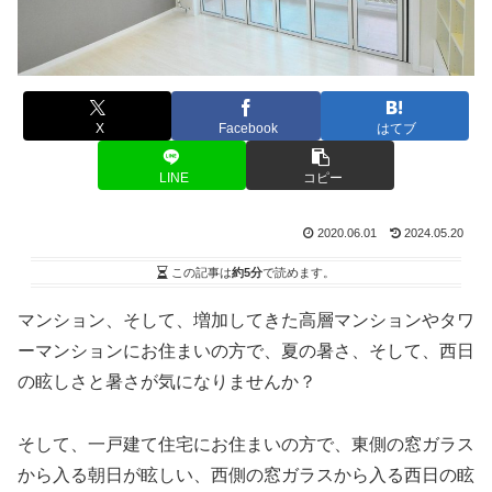
X
Facebook
はてブ
LINE
コピー
2020.06.01
2024.05.20
この記事は
約5分
で読めます。
マンション、そして、増加してきた高層マンションやタワ
ーマンションにお住まいの方で、夏の暑さ、そして、西日
の眩しさと暑さが気になりませんか？
そして、一戸建て住宅にお住まいの方で、東側の窓ガラス
から入る朝日が眩しい、西側の窓ガラスから入る西日の眩