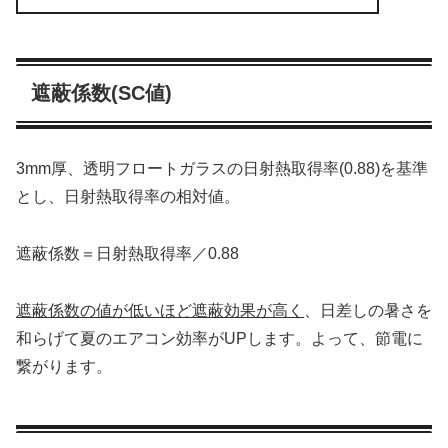
遮蔽係数(SC値)
3mm厚、透明フロートガラスの日射熱取得率(0.88)を基準
とし、日射熱取得率の相対値。
遮蔽係数＝日射熱取得率／0.88
遮蔽係数の値が低いほど遮蔽効果が高く
、日差しの暑さを
和らげて夏のエアコン効率がUPします。よって、節電に
繋がります。