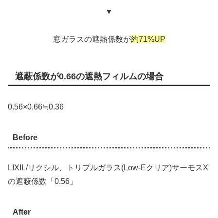
▼
窓ガラスの遮熱係数が
約71%UP
遮蔽係数が0.66の遮熱フィルムの場合
0.56×0.66≒0.36
Before
LIXIL/リクシル、トリプルガラス(Low-Eクリア)サーモスX
の遮蔽係数「0.56」
After