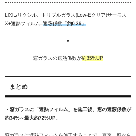
LIXIL/リクシル、トリプルガラス(Low-Eクリア)サーモス
X+遮熱フィルム=
遮蔽係数「
約0.36
」
▼
窓ガラスの遮熱係数が
約35%UP
まとめ
・窓ガラスに「遮熱フィルム」を施工後、窓の遮蔽係数が
約34%～最大約72%UP。
窓ガラスに遮熱フィルムを施工することで、夏季、窓から