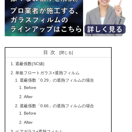
目次
遮蔽係数(SC値)
単板フロートガラス+遮熱フィルム
遮蔽係数「0.29」の遮熱フィルムの場合
Before
After
遮蔽係数「0.66」の遮熱フィルムの場合
Before
After
ペアガラス+遮熱フィルム