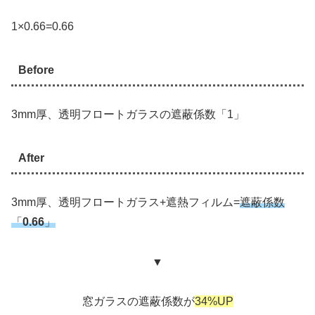
1×0.66=0.66
Before
3mm厚、透明フロートガラスの遮蔽係数「1」
After
3mm厚、透明フロートガラス+遮熱フィルム=
遮蔽係数
「
0.66
」
▼
窓ガラスの遮蔽係数が
34%UP